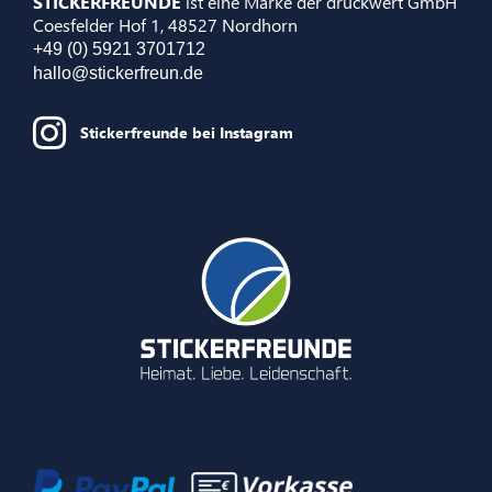
STICKERFREUNDE
ist eine Marke der druckwert GmbH
Coesfelder Hof 1, 48527 Nordhorn
+49 (0) 5921 3701712
hallo@stickerfreun.de
Stickerfreunde bei Instagram