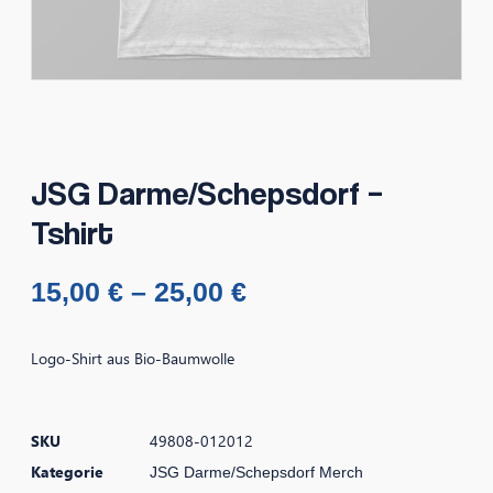
JSG Darme/Schepsdorf –
Tshirt
15,00
€
–
25,00
€
Logo-Shirt aus Bio-Baumwolle
SKU
49808-012012
Kategorie
JSG Darme/Schepsdorf Merch