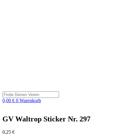
Search
...
0,00
€
0
Warenkorb
GV Waltrop Sticker Nr. 297
0,25
€