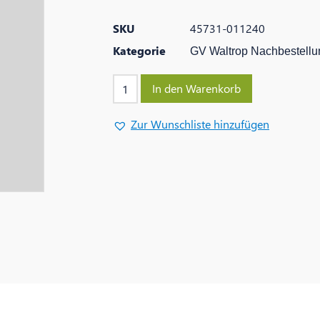
SKU
45731-011240
Kategorie
GV Waltrop Nachbestellu
In den Warenkorb
Zur Wunschliste hinzufügen