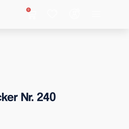
0
ker Nr. 240