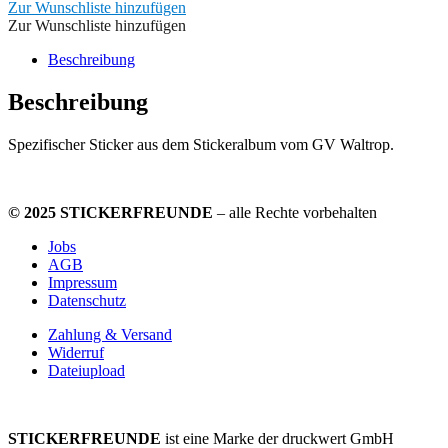
Zur Wunschliste hinzufügen
Zur Wunschliste hinzufügen
Beschreibung
Beschreibung
Spezifischer Sticker aus dem Stickeralbum vom GV Waltrop.
© 2025 STICKERFREUNDE
– alle Rechte vorbehalten
Jobs
AGB
Impressum
Datenschutz
Zahlung & Versand
Widerruf
Dateiupload
STICKERFREUNDE
ist eine Marke der druckwert GmbH