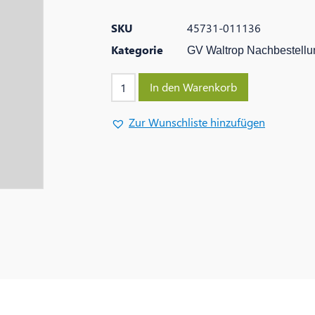
SKU
45731-011136
Kategorie
GV Waltrop Nachbestellu
In den Warenkorb
Zur Wunschliste hinzufügen