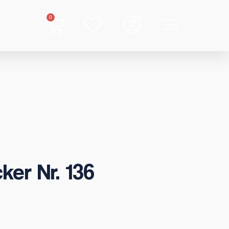
0
ker Nr. 136