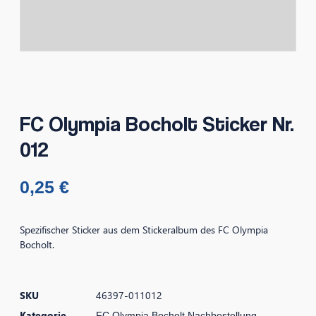
FC Olympia Bocholt Sticker Nr.
012
0,25
€
Spezifischer Sticker aus dem Stickeralbum des FC Olympia
Bocholt.
SKU
46397-011012
Kategorie
FC Olympia Bocholt Nachbestellung