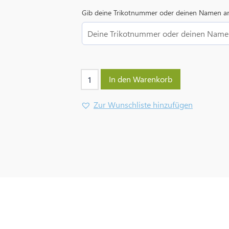
Gib deine Trikotnummer oder deinen Namen a
In den Warenkorb
Zur Wunschliste hinzufügen