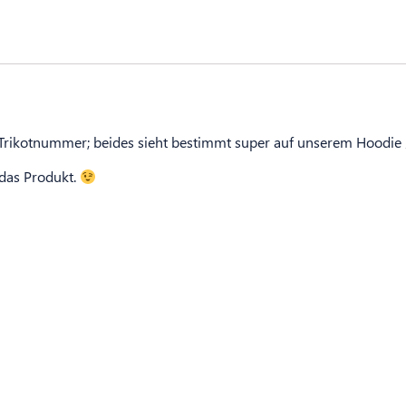
e Trikotnummer; beides sieht bestimmt super auf unserem Hoodie 
 das Produkt.