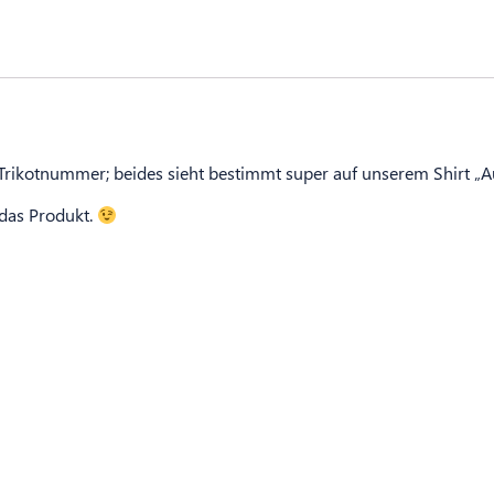
 Trikotnummer; beides sieht bestimmt super auf unserem Shirt „A
 das Produkt.