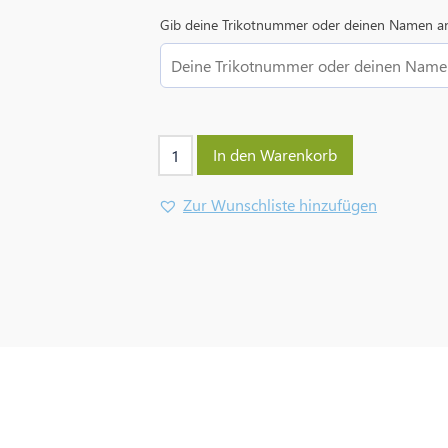
Gib deine Trikotnummer oder deinen Namen a
In den Warenkorb
Zur Wunschliste hinzufügen