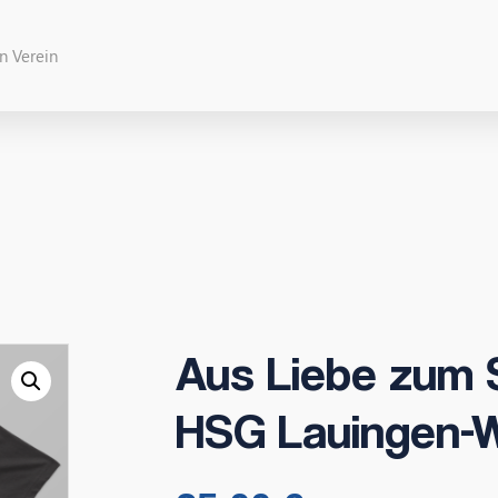
Aus Liebe zum S
HSG Lauingen-W