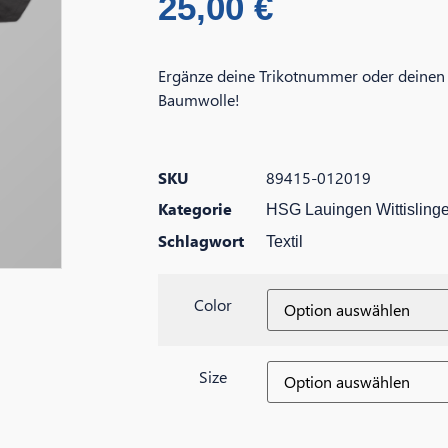
25,00
€
Ergänze deine Trikotnummer oder deinen 
Baumwolle!
SKU
89415-012019
Kategorie
HSG Lauingen Wittisling
Schlagwort
Textil
Color
Size