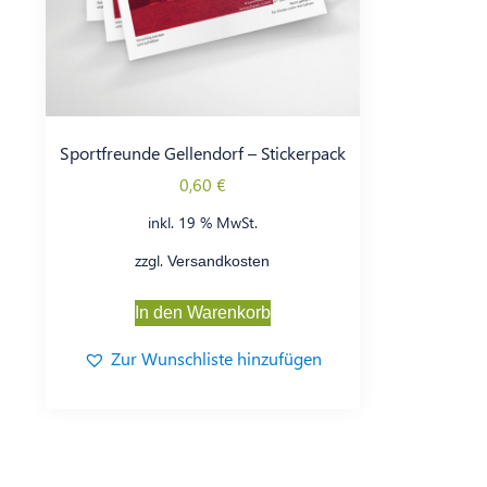
Sportfreunde Gellendorf – Stickerpack
0,60
€
inkl. 19 % MwSt.
zzgl.
Versandkosten
In den Warenkorb
Zur Wunschliste hinzufügen