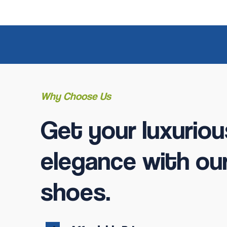
Why Choose Us
Get your luxuriou
elegance with ou
shoes.