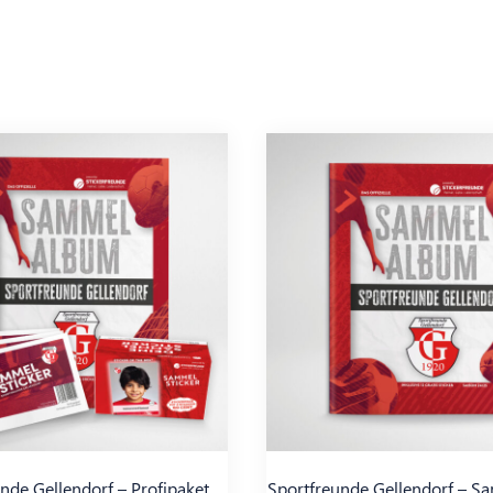
nde Gellendorf – Profipaket
Sportfreunde Gellendorf – 