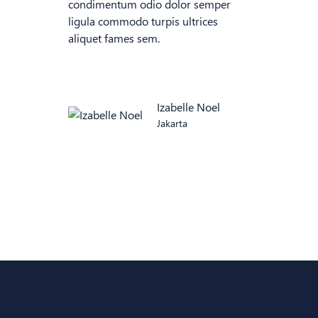
condimentum odio dolor semper
ligula commodo turpis ultrices
aliquet fames sem.
Izabelle Noel
Jakarta