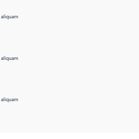
i aliquam
i aliquam
i aliquam