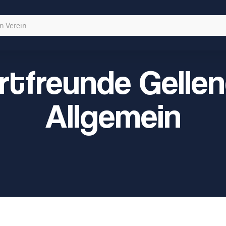
rtfreunde Gellen
Allgemein