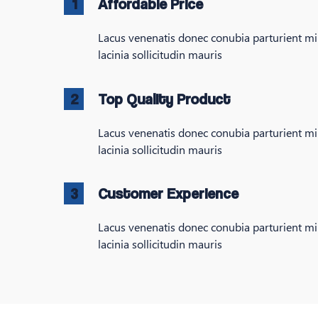
1
Affordable Price
Lacus venenatis donec conubia parturient m
lacinia sollicitudin mauris
2
Top Quality Product
Lacus venenatis donec conubia parturient m
lacinia sollicitudin mauris
3
Customer Experience
Lacus venenatis donec conubia parturient m
lacinia sollicitudin mauris