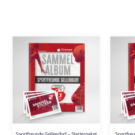
Sportfreunde Gellendorf – Starterpaket
Sportfreu