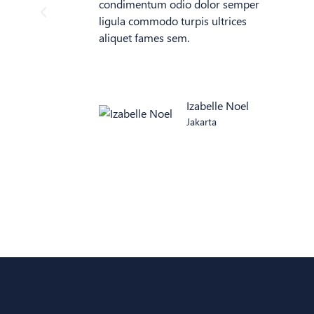
condimentum odio dolor semper
ligula commodo turpis ultrices
aliquet fames sem.
Izabelle Noel
Jakarta