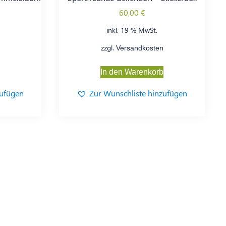
60,00
€
inkl. 19 % MwSt.
zzgl.
Versandkosten
b
In den Warenkorb
zufügen
Zur Wunschliste hinzufügen