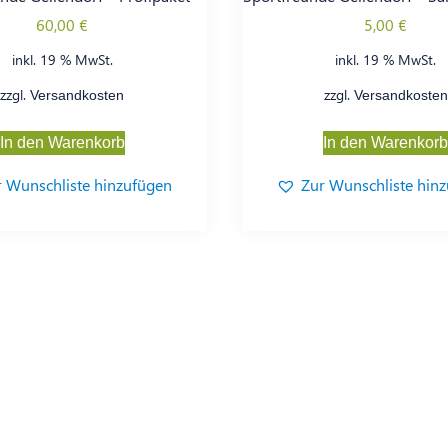
60,00
€
5,00
€
inkl. 19 % MwSt.
inkl. 19 % MwSt.
zzgl.
zzgl.
Versandkosten
Versandkosten
In den Warenkorb
In den Warenkor
r Wunschliste hinzufügen
Zur Wunschliste hin