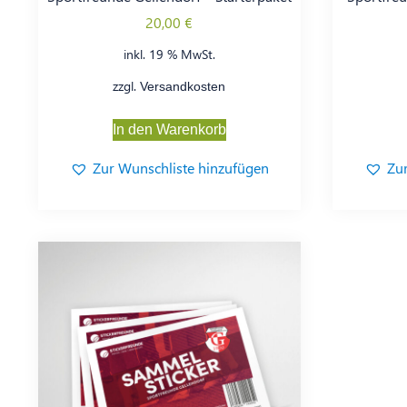
20,00
€
inkl. 19 % MwSt.
zzgl.
Versandkosten
In den Warenkorb
Zur Wunschliste hinzufügen
Zu