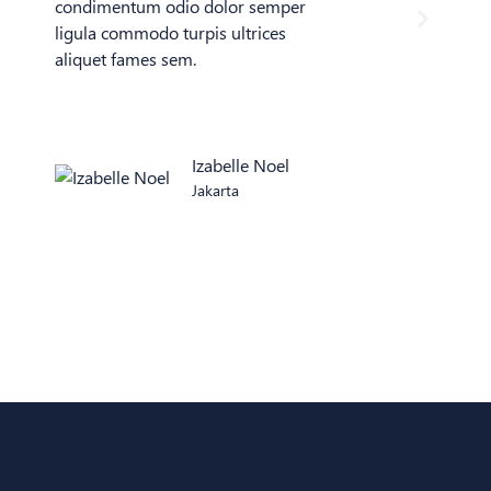
condimentum odio dolor semper
ligula commodo turpis ultrices
aliquet fames sem.
Izabelle Noel
Jakarta