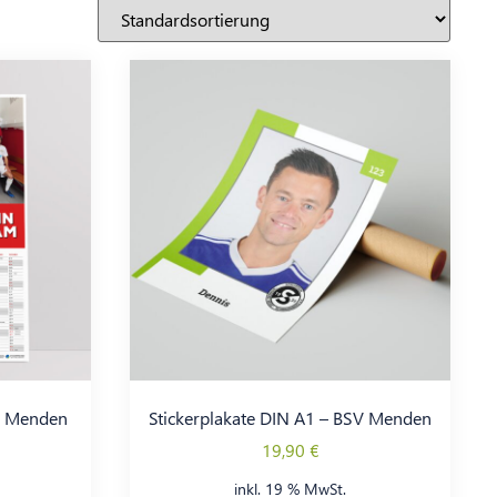
V Menden
Stickerplakate DIN A1 – BSV Menden
19,90
€
inkl. 19 % MwSt.