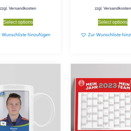
zzgl.
zzgl.
Versandkosten
Versandkosten
Select options
Select options
r Wunschliste hinzufügen
Zur Wunschliste hin