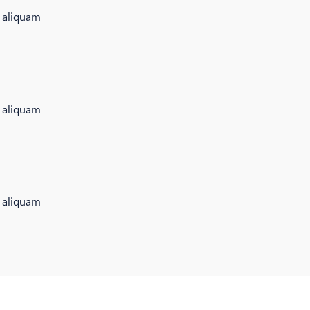
i aliquam
i aliquam
i aliquam