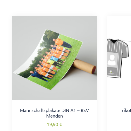
Mannschaftsplakate DIN A1 – BSV
Triko
Menden
19,90
€