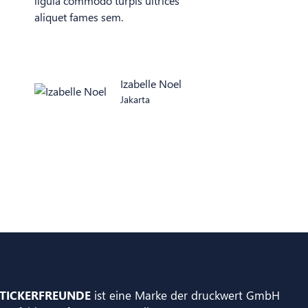
ligula commodo turpis ultrices
aliquet fames sem.
Izabelle Noel
Jakarta
TICKERFREUNDE
ist eine Marke der druckwert GmbH