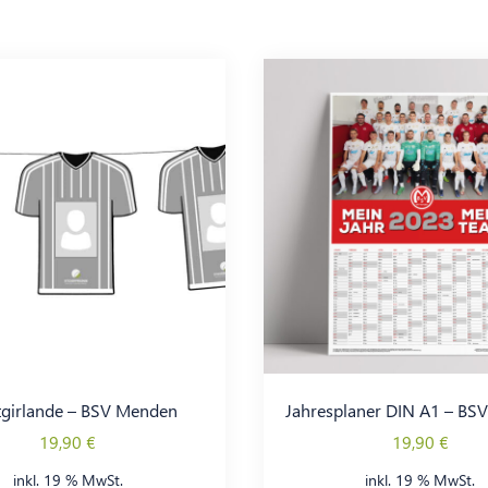
tgirlande – BSV Menden
Jahresplaner DIN A1 – BS
19,90
€
19,90
€
inkl. 19 % MwSt.
inkl. 19 % MwSt.