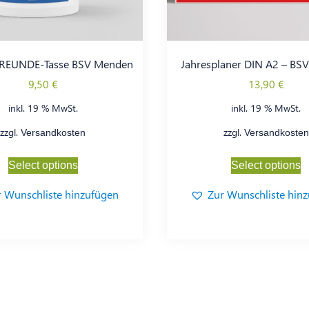
REUNDE-Tasse BSV Menden
Jahresplaner DIN A2 – BS
9,50
€
13,90
€
inkl. 19 % MwSt.
inkl. 19 % MwSt.
zzgl.
zzgl.
Versandkosten
Versandkosten
Select options
Select options
r Wunschliste hinzufügen
Zur Wunschliste hin