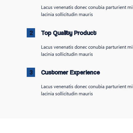
Lacus venenatis donec conubia parturient m
lacinia sollicitudin mauris
2
Top Quality Product
Lacus venenatis donec conubia parturient m
lacinia sollicitudin mauris
3
Customer Experience
Lacus venenatis donec conubia parturient m
lacinia sollicitudin mauris