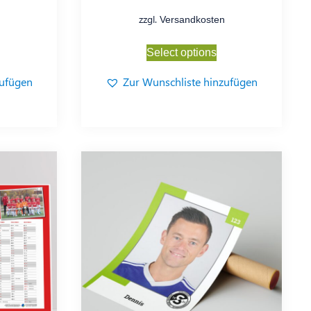
zzgl.
Versandkosten
Select options
zufügen
Zur Wunschliste hinzufügen