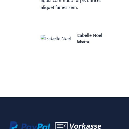
ligula commodo turpis ultrices
aliquet fames sem.
Izabelle Noel
Jakarta