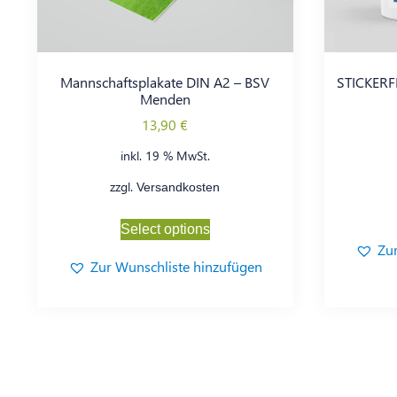
Mannschaftsplakate DIN A2 – BSV
STICKERF
Menden
13,90
€
inkl. 19 % MwSt.
zzgl.
Versandkosten
Select options
Zu
Zur Wunschliste hinzufügen