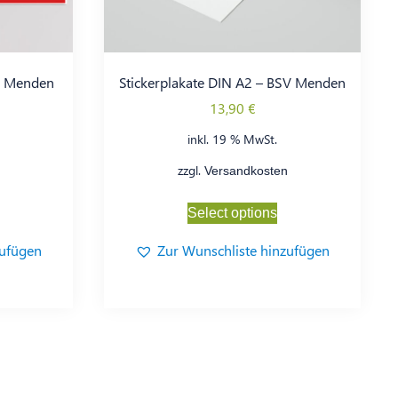
V Menden
Stickerplakate DIN A2 – BSV Menden
13,90
€
inkl. 19 % MwSt.
zzgl.
Versandkosten
Select options
zufügen
Zur Wunschliste hinzufügen