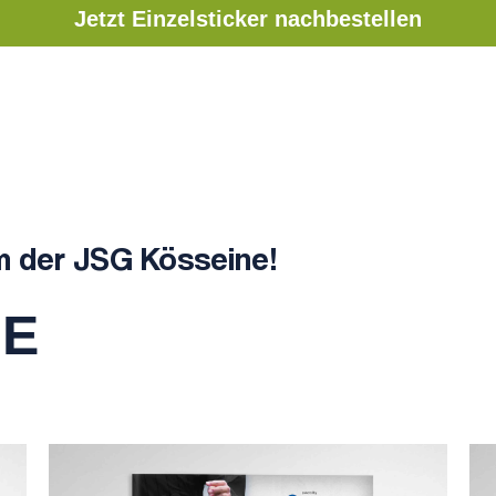
Jetzt Einzelsticker nachbestellen
m der JSG Kösseine!
NE