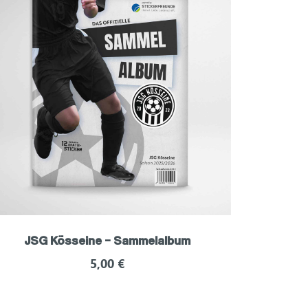
JSG Kösseine – Sammelalbum
5,00
€