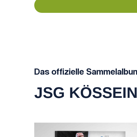
Das offizielle Sammelalbu
JSG KÖSSEI