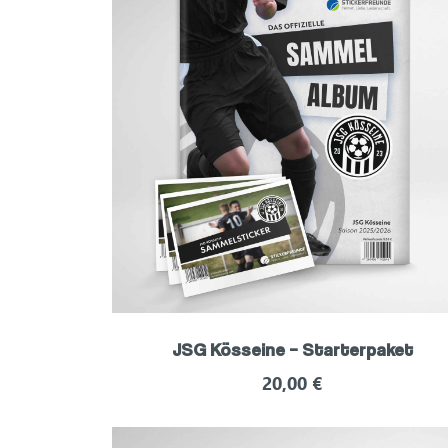
JSG Kösseine – Starterpaket
20,00
€