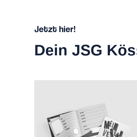
Jetzt hier!
Dein JSG Kös