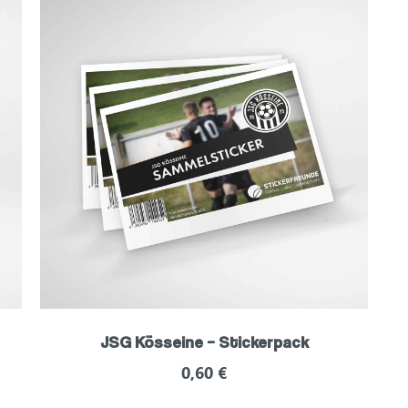
JSG Kösseine – Stickerpack
0,60
€