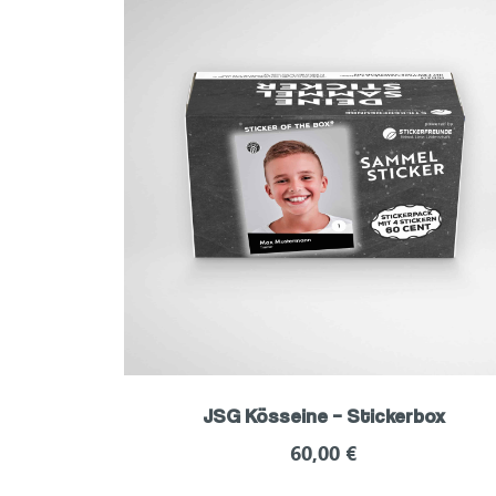
JSG Kösseine – Stickerbox
60,00
€