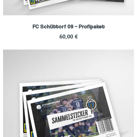
FC Schüttorf 09 – Profipaket
60,00
€