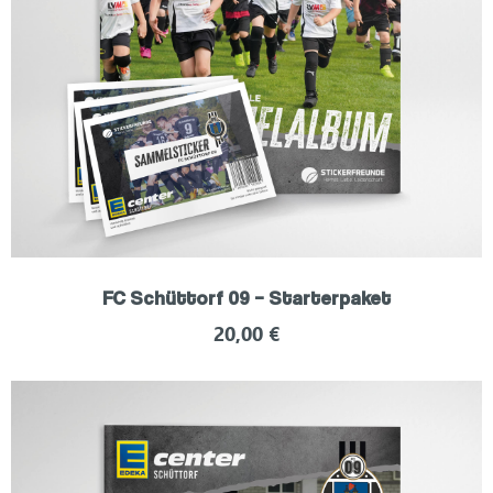
FC Schüttorf 09 – Starterpaket
20,00
€