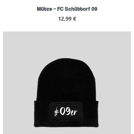
Mütze – FC Schüttorf 09
12,99
€