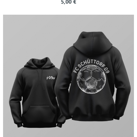
5,00
€