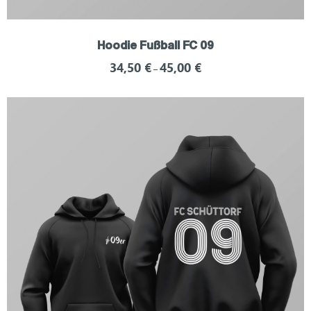
Hoodie Fußball FC 09
34,50
€
45,00
€
–