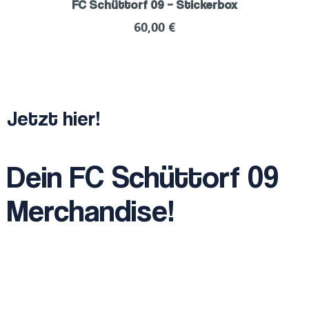
FC Schüttorf 09 – Stickerbox
60,00
€
Jetzt hier!
Dein FC Schüttorf 09
Merchandise!