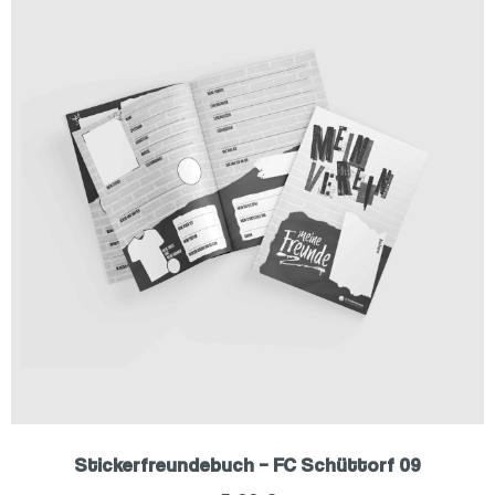
Stickerfreundebuch – FC Schüttorf 09