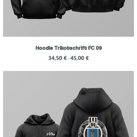
Hoodie Trikotschrift FC 09
34,50
€
45,00
€
–