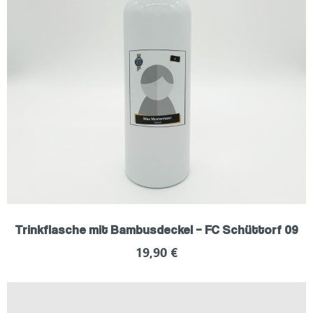
Trinkflasche mit Bambusdeckel – FC Schüttorf 09
19,90
€