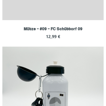
Mütze – #09 – FC Schüttorf 09
12,99
€