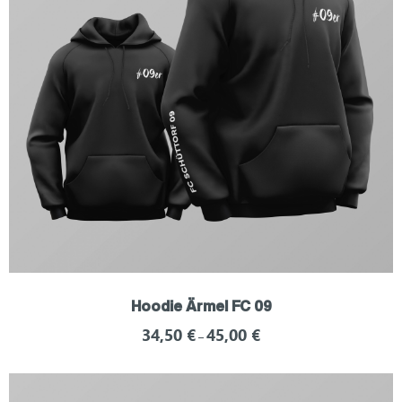
Hoodie Ärmel FC 09
34,50
€
45,00
€
–