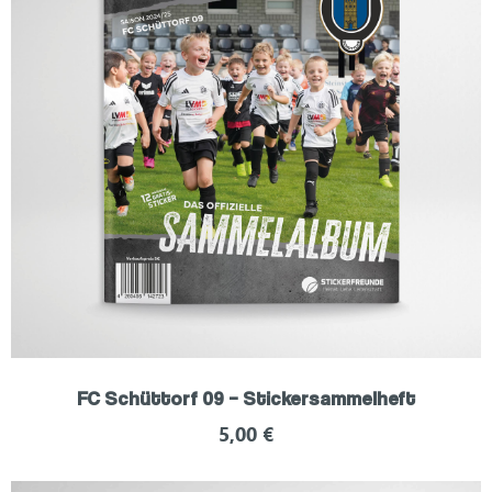
FC Schüttorf 09 – Stickersammelheft
5,00
€