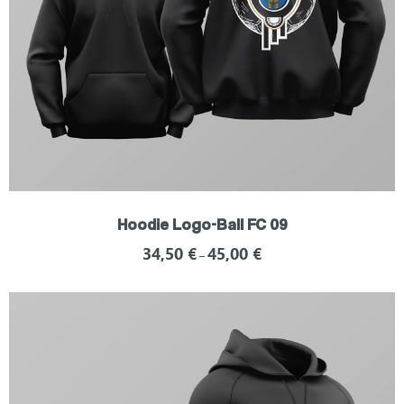
Hoodie Logo-Ball FC 09
34,50
€
45,00
€
–