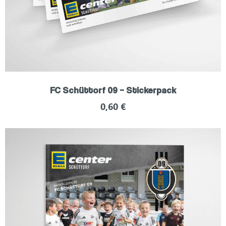
FC Schüttorf 09 – Stickerpack
0,60
€