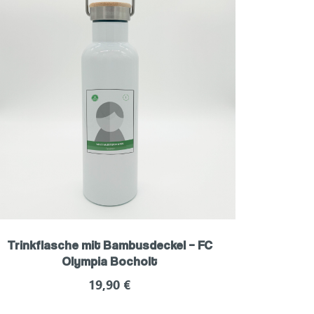
Trinkflasche mit Bambusdeckel – FC
Olympia Bocholt
19,90
€