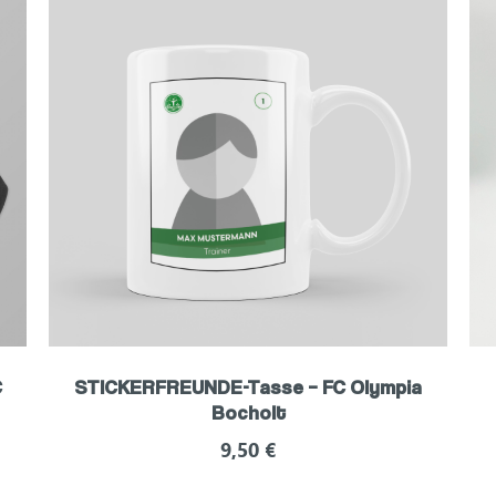
C
STICKERFREUNDE-Tasse – FC Olympia
Bocholt
9,50
€