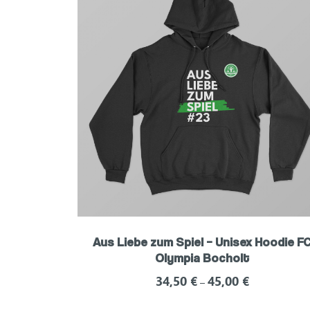
Aus Liebe zum Spiel – Unisex Hoodie F
Olympia Bocholt
34,50
€
45,00
€
–