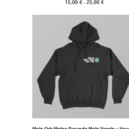
15,00
€
25,00
€
–
Mein Ort Meine Freunde Mein Verein – Hoo